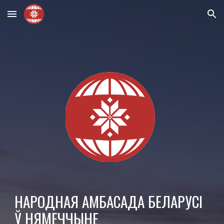
Skip to main content
Skip to navigation
НАРОДНАЯ АМБАСАДА БЕЛАРУСІ
Ў НЯМЕЧЧЫНЕ